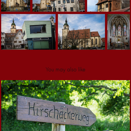
You may also like
2026
Fototreff Weilheim · 