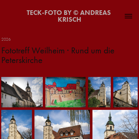
TECK-FOTO BY © ANDREAS 
KRISCH
2026
Fototreff Weilheim · Rund um die 
Peterskirche