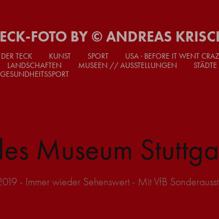
TECK-FOTO BY © ANDREAS KRISC
 DER TECK
KUNST
SPORT
USA · BEFORE IT WENT CRA
LANDSCHAFTEN
MUSEEN // AUSSTELLUNGEN
STÄDTE
 GESUNDHEITSSPORT
es Museum Stuttga
9 - Immer wieder Sehenswert - Mit VfB Sonderausst