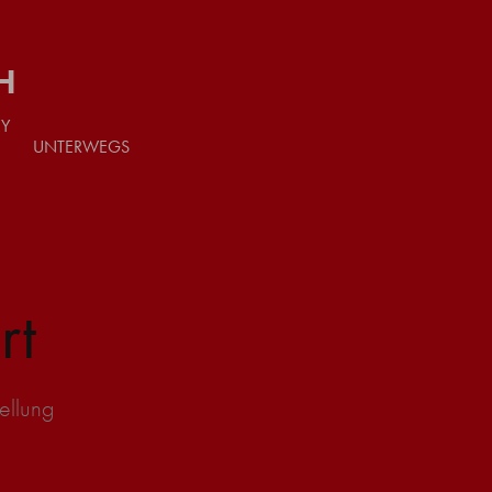
H
ZY
UNTERWEGS
rt
ellung