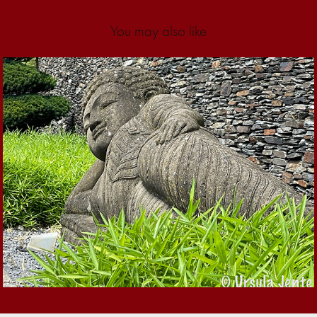
You may also like
2026
Fototreff Weilheim · 
Baumschule Ulmer