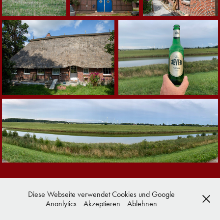
Diese Webseite verwendet Cookies und Google
Ananlytics
Akzeptieren
Ablehnen