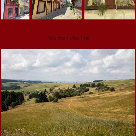
You may also like
2019
Norddeutschland 
Rundreise