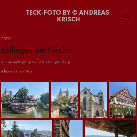
TECK-FOTO BY © ANDREAS 
KRISCH
2020
Esslingen am Neckar
Ein Spaziergang auf die Esslinger Burg
iPhone 11 Pro Max