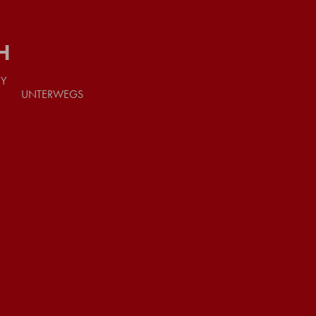
H
ZY
UNTERWEGS