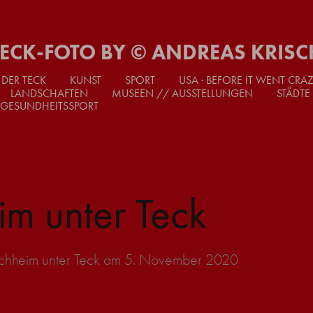
TECK-FOTO BY © ANDREAS KRISC
 DER TECK
KUNST
SPORT
USA · BEFORE IT WENT CRA
LANDSCHAFTEN
MUSEEN // AUSSTELLUNGEN
STÄDTE
 GESUNDHEITSSPORT
im unter Teck
irchheim unter Teck am 5. November 2020