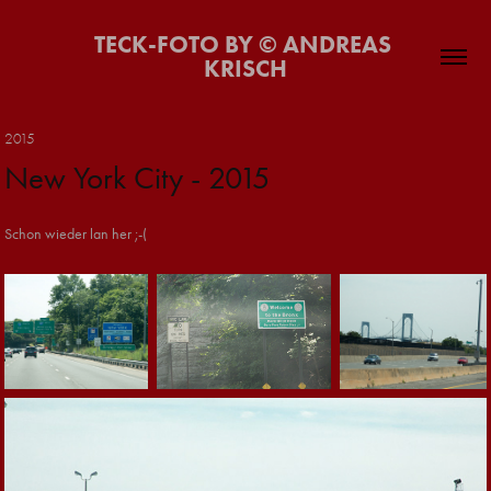
TECK-FOTO BY © ANDREAS 
KRISCH
2015
New York City - 2015
Schon wieder lan her ;-(